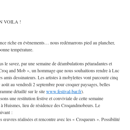
 VOILA !
once riche en évènements… nous redémarrons pied au plancher,
 bonne température.
 le savez, par une semaine de déambulations pétaradantes et
« Croq and Mob », un hommage que nous souhaitions rendre à Luc
s amis dessinateurs. Les artistes à mobylettes vont parcourir cinq
août au vendredi 2 septembre pour croquer paysages, belles
gramme détaillé sur le site
www.festival-bar.fr
).
ns une restitution festive et conviviale de cette semaine
e à Huismes, lieu de résidence des Croqandmobeurs. Le
ivant :
s œuvres réalisées et rencontre avec les « Croqueurs ». Possibilité