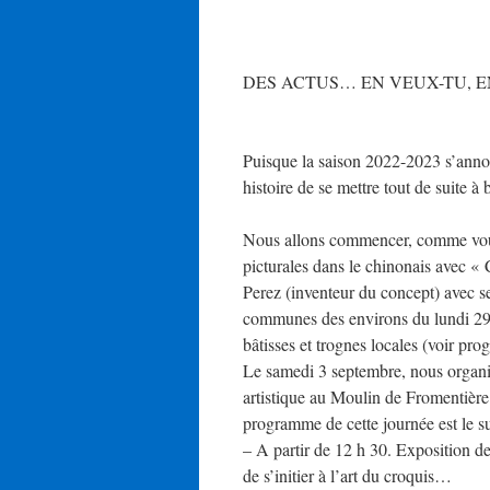
DES ACTUS… EN VEUX-TU, EN
Puisque la saison 2022-2023 s’ann
histoire de se mettre tout de suite à
Nous allons commencer, comme vous
picturales dans le chinonais avec 
Perez (inventeur du concept) avec se
communes des environs du lundi 29 
bâtisses et trognes locales (voir pro
Le samedi 3 septembre, nous organiso
artistique au Moulin de Fromentièr
programme de cette journée est le su
– A partir de 12 h 30. Exposition de
de s’initier à l’art du croquis…