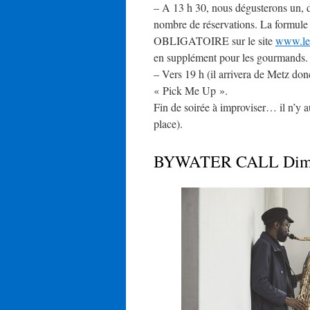
– A 13 h 30, nous dégusterons un, de
nombre de réservations. La formule 
OBLIGATOIRE sur le site
www.let
en supplément pour les gourmands.
– Vers 19 h (il arrivera de Metz don
« Pick Me Up ».
Fin de soirée à improviser… il n’y au
place).
BYWATER CALL Diman