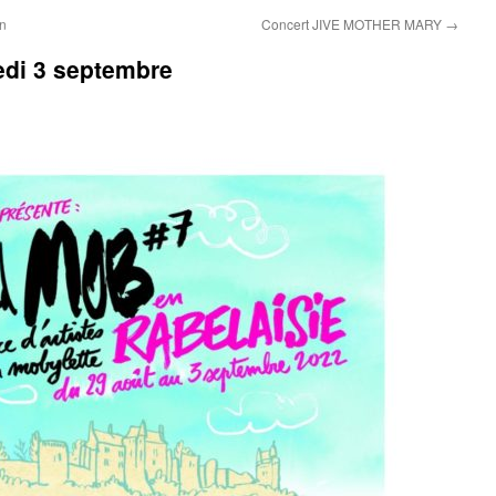
n
Concert JIVE MOTHER MARY
→
i 3 septembre