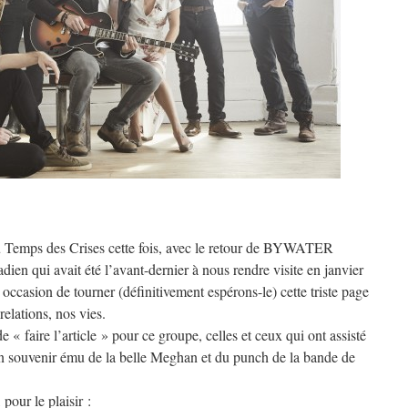
au Temps des Crises cette fois, avec le retour de BYWATER
en qui avait été l’avant-dernier à nous rendre visite en janvier
 occasion de tourner (définitivement espérons-le) cette triste page
elations, nos vies.
de « faire l’article » pour ce groupe, celles et ceux qui ont assisté
un souvenir ému de la belle Meghan et du punch de la bande de
our le plaisir :