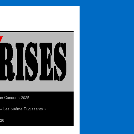
on Concerts 2025
n « Les 50éme Rugissants »
26