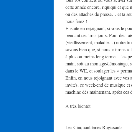
cette année encore, riquiqui et que 
ou des attachés de presse… et la se
nous ferez !
Ensuite en rejoignant, si vous le pou
pendant ces trois jours. Pour des rai
(vieillissement, maladie…) notre tr
savons bien que, si nous « tirons » 
à plus ou moins long terme… les pe
main, soit au montage/démontage, so
dans le WE, et soulager les « perma
Enfin, en nous rejoignant avec vos a
invités, ce week-end de musique et de
machine dès maintenant, après ces d
A très bientôt.
Les Cinquantièmes Rugissants