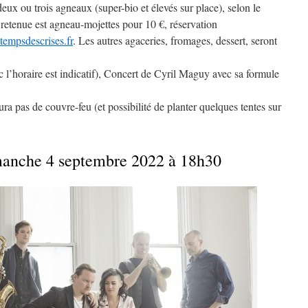
ux ou trois agneaux (super-bio et élevés sur place), selon le
retenue est agneau-mojettes pour 10 €, réservation
empsdescrises.fr
. Les autres agaceries, fromages, dessert, seront
c l’horaire est indicatif), Concert de Cyril Maguy avec sa formule
ra pas de couvre-feu (et possibilité de planter quelques tentes sur
che 4 septembre 2022 à 18h30