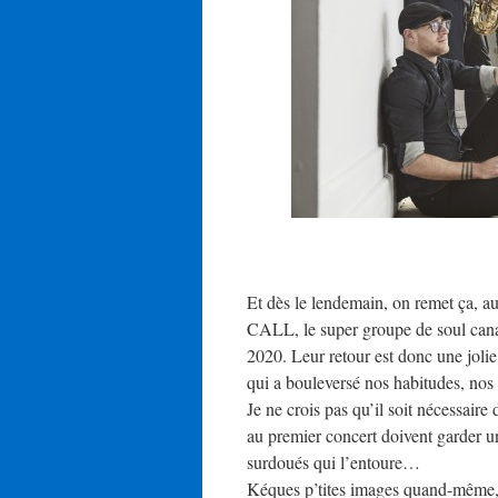
Et dès le lendemain, on remet ça, 
CALL, le super groupe de soul canadi
2020. Leur retour est donc une jolie
qui a bouleversé nos habitudes, nos r
Je ne crois pas qu’il soit nécessaire 
au premier concert doivent garder 
surdoués qui l’entoure…
Kéques p’tites images quand-même, p