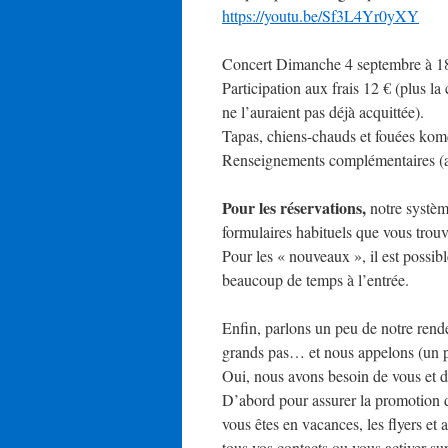
https://youtu.be/Sf3L4Yr0yXY
Concert Dimanche 4 septembre à 18 
Participation aux frais 12 € (plus la
ne l’auraient pas déjà acquittée).
Tapas, chiens-chauds et fouées k
Renseignements complémentaires (
Pour les réservations,
notre systèm
formulaires habituels que vous trou
Pour les « nouveaux », il est possibl
beaucoup de temps à l’entrée.
Enfin, parlons un peu de notre ren
grands pas… et nous appelons (un p
Oui, nous avons besoin de vous et d
D’abord pour assurer la promotion d
vous êtes en vacances, les flyers et
tous vos contacts ou vous activer su