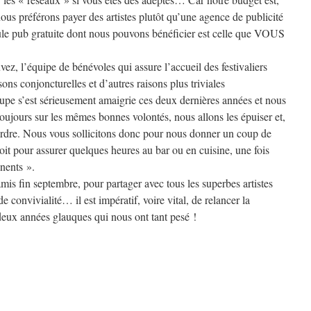
nous préférons payer des artistes plutôt qu’une agence de publicité
ule pub gratuite dont nous pouvons bénéficier est celle que VOUS
vez, l’équipe de bénévoles qui assure l’accueil des festivaliers
sons conjoncturelles et d’autres raisons plus triviales
oupe s’est sérieusement amaigrie ces deux dernières années et nous
toujours sur les mêmes bonnes volontés, nous allons les épuiser et,
rdre. Nous vous sollicitons donc pour nous donner un coup de
it pour assurer quelques heures au bar ou en cuisine, une fois
nents ».
mis fin septembre, pour partager avec tous les superbes artistes
 convivialité… il est impératif, voire vital, de relancer la
eux années glauques qui nous ont tant pesé !