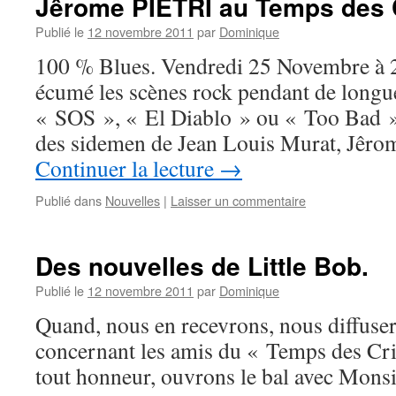
Jêrome PIETRI au Temps des 
Publié le
12 novembre 2011
par
Dominique
100 % Blues. Vendredi 25 Novembre à 2
écumé les scènes rock pendant de longu
« SOS », « El Diablo » ou « Too Bad »,
des sidemen de Jean Louis Murat, Jêrom
Continuer la lecture
→
Publié dans
Nouvelles
|
Laisser un commentaire
Des nouvelles de Little Bob.
Publié le
12 novembre 2011
par
Dominique
Quand, nous en recevrons, nous diffusero
concernant les amis du « Temps des Cris
tout honneur, ouvrons le bal avec Mons