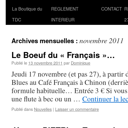
La Boutique du
REGLEMENT
CONTACT
R
TDC
INTERIEUR
2
novembre 2011
Archives mensuelles :
Le Boeuf du « Français »…
Publié le
13 novembre 2011
par
Dominique
Jeudi 17 novembre (et pas 27), à partir 
Blues au Café Français à Chinon (derrièr
formule habituelle… Entrée 3 € Si vous
une flute à bec ou un …
Continuer la le
Publié dans
Nouvelles
|
Laisser un commentaire