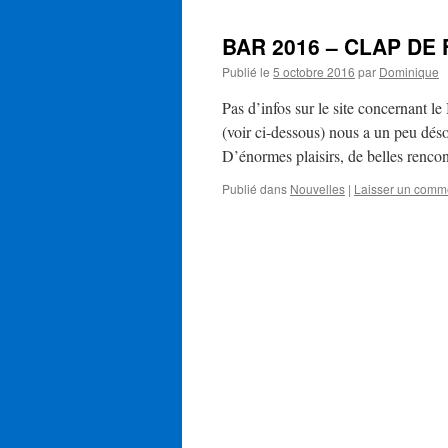
BAR 2016 – CLAP DE 
Publié le
5 octobre 2016
par
Dominique
Pas d’infos sur le site concernant 
(voir ci-dessous) nous a un peu dés
D’énormes plaisirs, de belles renco
Publié dans
Nouvelles
|
Laisser un comm