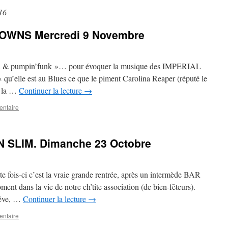
16
OWNS Mercredi 9 Novembre
soul & pumpin’funk »… pour évoquer la musique des IMPERIAL
qu’elle est au Blues ce que le piment Carolina Reaper (réputé le
à la …
Continuer la lecture
→
entaire
SLIM. Dimanche 23 Octobre
tte fois-ci c’est la vraie grande rentrée, après un intermède BAR
ment dans la vie de notre ch’tite association (de bien-fêteurs).
rêve, …
Continuer la lecture
→
entaire