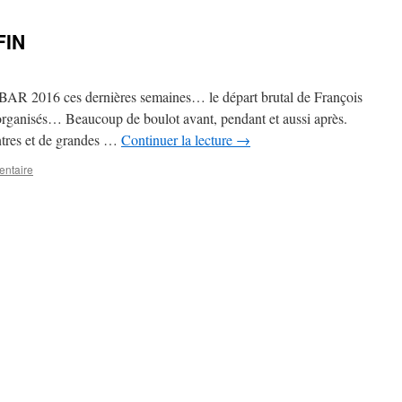
FIN
le BAR 2016 ces dernières semaines… le départ brutal de François
organisés… Beaucoup de boulot avant, pendant et aussi après.
ntres et de grandes …
Continuer la lecture
→
entaire