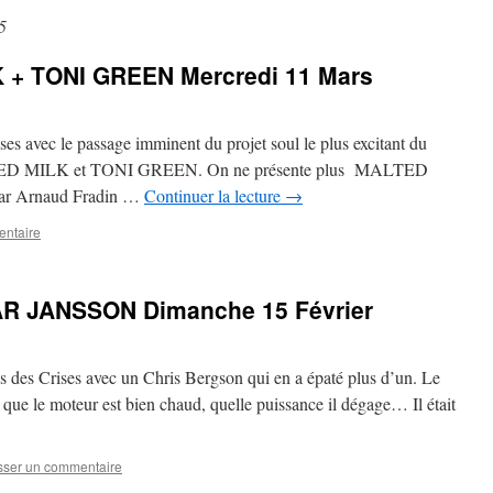
5
 + TONI GREEN Mercredi 11 Mars
es avec le passage imminent du projet soul le plus excitant du
ALTED MILK et TONI GREEN. On ne présente plus MALTED
ar Arnaud Fradin …
Continuer la lecture
→
entaire
R JANSSON Dimanche 15 Février
 des Crises avec un Chris Bergson qui en a épaté plus d’un. Le
que le moteur est bien chaud, quelle puissance il dégage… Il était
sser un commentaire