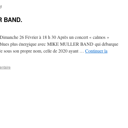
3
R BAND.
nche 26 Février à 18 h 30 Après un concert « calmos »
blues plus énergique avec MIKE MULLER BAND qui débarque
ée sous son propre nom, celle de 2020 ayant …
Continuer la
entaire