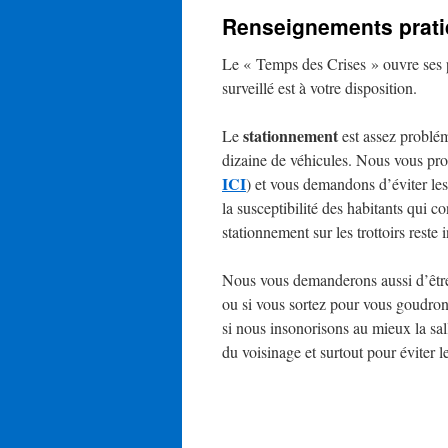
Renseignements prati
Le « Temps des Crises » ouvre ses po
surveillé est à votre disposition.
stationnement
Le
est assez problém
dizaine de véhicules. Nous vous pro
ICI
) et vous demandons d’éviter les
la susceptibilité des habitants qui co
stationnement sur les trottoirs reste i
Nous vous demanderons aussi d’être 
ou si vous sortez pour vous goudr
si nous insonorisons au mieux la sa
du voisinage et surtout pour éviter l