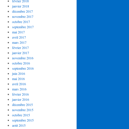
février 2018
janvier 2018
décembre 2017
novembre 2017
octobre 2017
septembre 2017
mai 2017
avril 2017
mars 2017
février 2017
janvier 2017
novembre 2016
octobre 2016
septembre 2016
juin 2016
mai 2016
avril 2016
mars 2016
février 2016
janvier 2016
décembre 2015
novembre 2015
octobre 2015
septembre 2015
août 2015