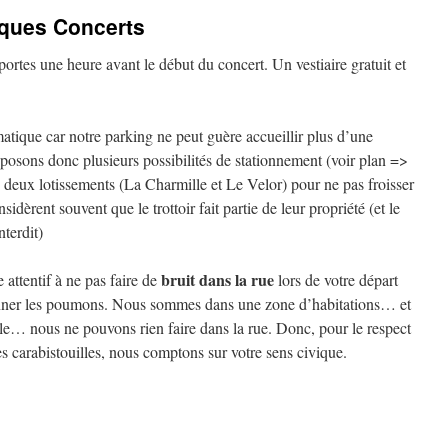
ques Concerts
rtes une heure avant le début du concert. Un vestiaire gratuit et
atique car notre parking ne peut guère accueillir plus d’une
posons donc plusieurs possibilités de stationnement (voir plan =>
 deux lotissements (La Charmille et Le Velor) pour ne pas froisser
nsidèrent souvent que le trottoir fait partie de leur propriété (et le
nterdit)
bruit dans la rue
attentif à ne pas faire de
lors de votre départ
onner les poumons. Nous sommes dans une zone d’habitations… et
lle… nous ne pouvons rien faire dans la rue. Donc, pour le respect
es carabistouilles, nous comptons sur votre sens civique.