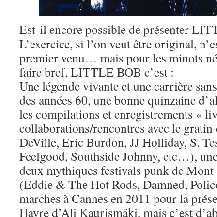
Est-il encore possible de présenter L
L’exercice, si l’on veut être original, n’e
premier venu… mais pour les minots nés 
faire bref, LITTLE BOB c’est :
Une légende vivante et une carrière sans 
des années 60, une bonne quinzaine d’
les compilations et enregistrements « liv
collaborations/rencontres avec le gratin
DeVille, Eric Burdon, JJ Holliday, S. 
Feelgood, Southside Johnny, etc…), une
deux mythiques festivals punk de Mont 
(Eddie & The Hot Rods, Damned, Polic
marches à Cannes en 2011 pour la prése
Havre d’Ali Kaurismäki, mais c’est d’ab