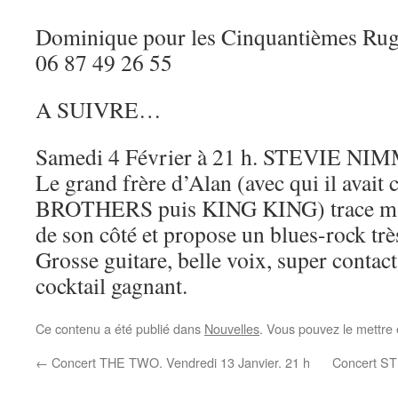
Dominique pour les Cinquantièmes Rug
06 87 49 26 55
A SUIVRE…
Samedi 4 Février à 21 h. STEVIE NI
Le grand frère d’Alan (avec qui il ava
BROTHERS puis KING KING) trace mai
de son côté et propose un blues-rock trè
Grosse guitare, belle voix, super contac
cocktail gagnant.
Ce contenu a été publié dans
Nouvelles
. Vous pouvez le mettre
←
Concert THE TWO. Vendredi 13 Janvier. 21 h
Concert ST