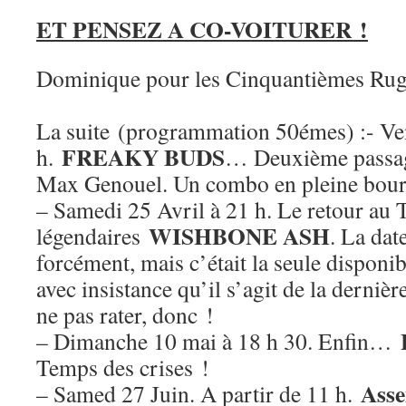
ET PENSEZ A CO-VOITURER !
Dominique pour les Cinquantièmes Rug
La suite (programmation 50émes) :- Ven
FREAKY BUDS
h.
… Deuxième passag
Max Genouel. Un combo en pleine bour
– Samedi 25 Avril à 21 h. Le retour au 
WISHBONE ASH
légendaires
. La dat
forcément, mais c’était la seule disponib
avec insistance qu’il s’agit de la derniè
ne pas rater, donc !
– Dimanche 10 mai à 18 h 30. Enfin…
Temps des crises !
Asse
– Samed 27 Juin. A partir de 11 h.