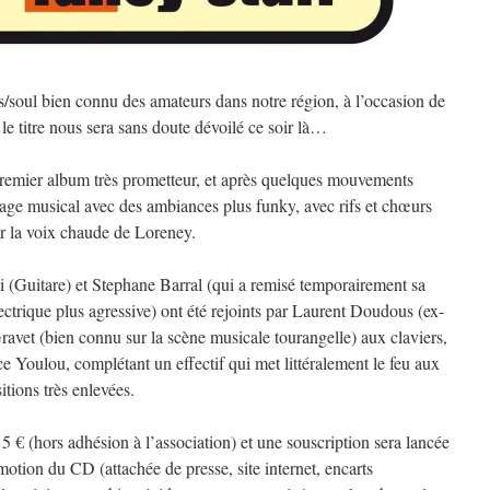
/soul bien connu des amateurs dans notre région, à l’occasion de
le titre nous sera sans doute dévoilé ce soir là…
emier album très prometteur, et après quelques mouvements
rage musical avec des ambiances plus funky, avec rifs et chœurs
ur la voix chaude de Loreney.
 (Guitare) et Stephane Barral (qui a remisé temporairement sa
ectrique plus agressive) ont été rejoints par Laurent Doudous (ex-
Gravet (bien connu sur la scène musicale tourangelle) aux claviers,
 Youlou, complétant un effectif qui met littéralement le feu aux
tions très enlevées.
à 5 € (hors adhésion à l’association) et une souscription sera lancée
motion du CD (attachée de presse, site internet, encarts