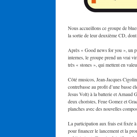
Nous accueillons ce groupe de blues
la sortie de leur deuxième CD, dont 
Après « Good news for you », un pr
internes, le groupe prend un vrai vi
très « stones », qui mettent en vale
Côté musicos, Jean-Jacques Cigolini
contrebasse au profit d’une basse él
Jesus Volt) à la batterie et Arnaud 
deux choristes, Feue Gomez et Grace
planches avec des nouvelles composi
La participation aux frais est fixée 
pour financer le lancement et la pro