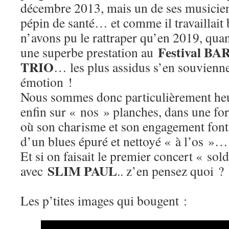
décembre 2013, mais un de ses musicien
pépin de santé… et comme il travaillait
n’avons pu le rattraper qu’en 2019, quand
Festival BA
une superbe prestation au
TRIO
… les plus assidus s’en souvienne
émotion !
Nous sommes donc particulièrement heur
enfin sur « nos » planches, dans une 
où son charisme et son engagement font 
d’un blues épuré et nettoyé « à l’os 
Et si on faisait le premier concert « sol
SLIM PAUL
avec
.. z’en pensez quoi ?
Les p’tites images qui bougent :