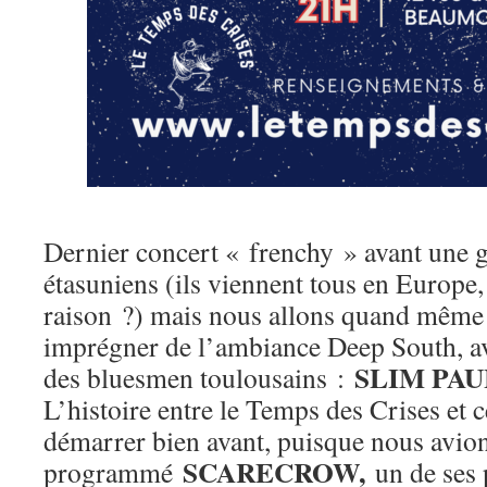
Dernier concert « frenchy » avant une g
étasuniens (ils viennent tous en Europe, 
raison ?) mais nous allons quand même 
imprégner de l’ambiance Deep South, ave
SLIM PAU
des bluesmen toulousains :
L’histoire entre le Temps des Crises et ce
démarrer bien avant, puisque nous avio
SCARECROW,
programmé
un de ses