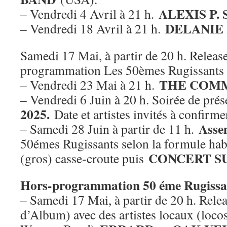
ALEXIS P.
– Vendredi 4 Avril à 21 h.
DELANIE
– Vendredi 18 Avril à 21 h.
Samedi 17 Mai, à partir de 20 h. Releas
programmation Les 50èmes Rugissants
THE COM
– Vendredi 23 Mai à 21 h.
– Vendredi 6 Juin à 20 h. Soirée de pré
2025.
Date et artistes invités à confir
Asse
– Samedi 28 Juin à partir de 11 h.
50émes Rugissants selon la formule ha
CONCERT S
(gros) casse-croute puis
Hors-programmation 50 éme Rugissa
– Samedi 17 Mai, à partir de 20 h. Relea
d’Album) avec des artistes locaux (loco