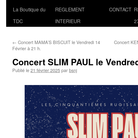
La Boutique du
REGLEMENT
CONTACT
R
TDC
INTERIEUR
2
←
Concert MAMA’S BISCUIT le Vendredi 14
Concert KE
Février à 21 h.
Concert SLIM PAUL le Vendredi
Publié le
21 février 2025
par
bsnj