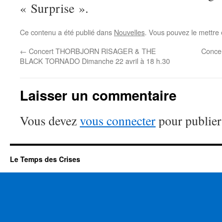
« Surprise ».
Ce contenu a été publié dans
Nouvelles
. Vous pouvez le mettre
←
Concert THORBJORN RISAGER & THE
Conce
BLACK TORNADO Dimanche 22 avril à 18 h.30
Laisser un commentaire
Vous devez
vous connecter
pour publier
Le Temps des Crises