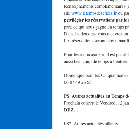
Renseignements complémentaires (acc
site
www.letempsdescrises.fr
ou par
privilégier les réservations par le 
part) ce qui nous gagne un temps 
Dans les deux cas vous recevrez un 
Les réservations seront closes mardi 
Pour les « nouveaux », il est possibl
aussi beaucoup de temps à l’entrée.
Dominique pour les Cinquantièmes
06 87 49 26 55
PS. Autres actualités au Temps d
Prochain concert le Vendredi 12 jan
DEZ…
PS2. Autres actualités ailleurs.