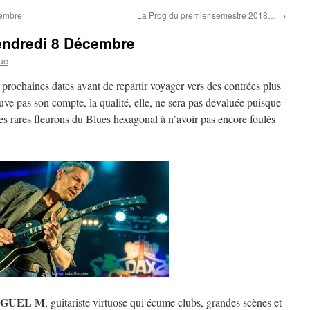
vembre
La Prog du premier semestre 2018…
→
endredi 8 Décembre
ue
 prochaines dates avant de repartir voyager vers des contrées plus
ouve pas son compte, la qualité, elle, ne sera pas dévaluée puisque
es rares fleurons du Blues hexagonal à n’avoir pas encore foulés
IGUEL M
, guitariste virtuose qui écume clubs, grandes scènes et