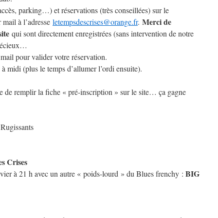
ès, parking…) et réservations (très conseillées) sur le
Merci de
 mail à l’adresse
letempsdescrises@orange.fr
.
site
qui sont directement enregistrées (sans intervention de notre
précieux…
mail pour valider votre réservation.
à midi (plus le temps d’allumer l’ordi ensuite).
e de remplir la fiche « pré-inscription » sur le site… ça gagne
 Rugissants
es Crises
BIG
vier à 21 h avec un autre « poids-lourd » du Blues frenchy :