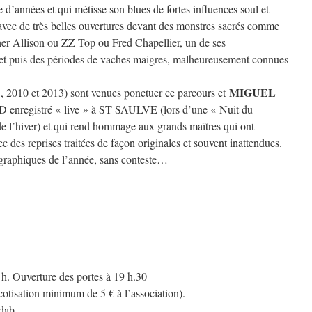
 d’années et qui métisse son blues de fortes influences soul et
 avec de très belles ouvertures devant des monstres sacrés comme
r Allison ou ZZ Top ou Fred Chapellier, un de ses
t puis des périodes de vaches maigres, malheureusement connues
MIGUEL
05, 2010 et 2013) sont venues ponctuer ce parcours et
D enregistré « live » à ST SAULVE (lors d’une « Nuit du
e l’hiver) et qui rend hommage aux grands maîtres qui ont
c des reprises traitées de façon originales et souvent inattendues.
ographiques de l’année, sans conteste…
. Ouverture des portes à 19 h.30
 cotisation minimum de 5 € à l’association).
dab.