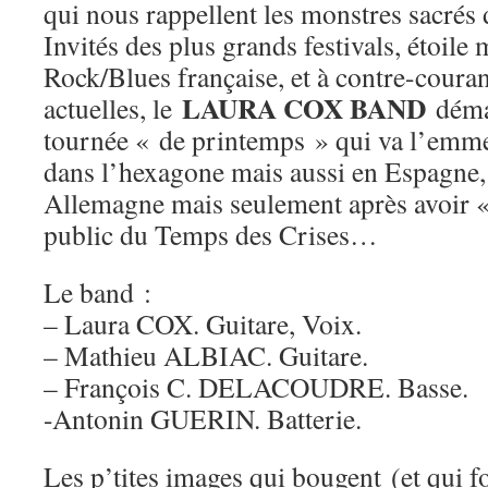
qui nous rappellent les monstres sacrés 
Invités des plus grands festivals, étoile
Rock/Blues française, et à contre-coura
LAURA COX BAND
actuelles, le
déma
tournée « de printemps » qui va l’emm
dans l’hexagone mais aussi en Espagne,
Allemagne mais seulement après avoir « 
public du Temps des Crises…
Le band :
– Laura COX. Guitare, Voix.
– Mathieu ALBIAC. Guitare.
– François C. DELACOUDRE. Basse.
-Antonin GUERIN. Batterie.
Les p’tites images qui bougent (et qui fo