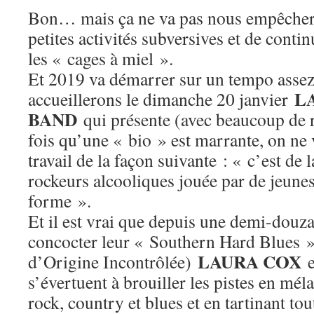
Bon… mais ça ne va pas nous empêcher
petites activités subversives et de conti
les « cages à miel ».
Et 2019 va démarrer sur un tempo assez
L
accueillerons le dimanche 20 janvier
BAND
qui présente (avec beaucoup de 
fois qu’une « bio » est marrante, on ne 
travail de la façon suivante : « c’est de
rockeurs alcooliques jouée par de jeunes
forme ».
Et il est vrai que depuis une demi-douz
concocter leur « Southern Hard Blues »
LAURA COX
d’Origine Incontrôlée)
e
s’évertuent à brouiller les pistes en mé
rock, country et blues et en tartinant tou