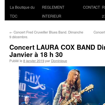
La Boutique du
REGLEMENT
CONTACT
R
TDC
INTERIEUR
2
←
Concert Fred Cruveiller Blues Band. Dimanche
Concer
9 décembre.
Concert LAURA COX BAND Di
Janvier à 18 h 30
Publié le
8 janvier 2019
par
Dominique