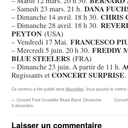
BERNARD 
– Mardi 12 mars. 20 h 30.
DANA FUCH
– Samedi 23 mars. 21 h.
CHRIS 
– Dimanche 14 avril. 18 h 30.
REVER
– Dimanche 28 avril. 18 h 30.
PEYTON
(USA)
FRANCESCO PI
– Vendredi 17 Mai.
FREDDY M
– Mercredi 5 juin. 20 h 30.
BLUE STEELERS
(FRA)
A
– Dimanche 23 juin. A partir de 11 h.
CONCERT SURPRISE
Rugissants et
.
Ce contenu a été publié dans
Nouvelles
. Vous pouvez le mettre
←
Concert Fred Cruveiller Blues Band. Dimanche
Concer
9 décembre.
Laisser un commentaire