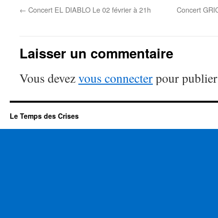
←
Concert EL DIABLO Le 02 février à 21h
Concert GRI
Laisser un commentaire
Vous devez
vous connecter
pour publier
Le Temps des Crises