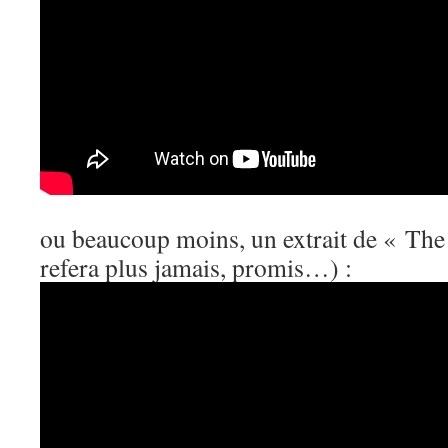
ou beaucoup moins, un extrait de « The
refera plus jamais, promis…) :