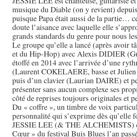
JESSIE LEE est chanteuse, guitariste et 
musique du Diable (on y revient) depuis
puisque Papa était aussi de la partie… c
doute l’aisance avec laquelle elle s’appr
grands standards du genre pour nous les 
Le groupe qu’elle a lancé (après avoir t
et du Hip-Hop) avec Alexis DIDIER (Gui
étoffé en 2014 avec l’arrivée d’une ryt
(Laurent COKELAERE, basse et Julien
puis d’un clavier (Laurian DAIRE) et p
présenter sans aucun complexe ses prop
côté de reprises toujours originales et p
Du « coffre », un timbre de voix particul
personnalité qui s’exprime dès qu’elle f
JESSIE LEE (& THE ALCHEMISTS) éta
Cœur » du festival Buis Blues l’an passé