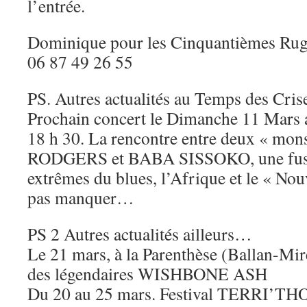
l’entrée.
Dominique pour les Cinquantièmes Rug
06 87 49 26 55
PS. Autres actualités au Temps des Cris
Prochain concert le Dimanche 11 Mar
18 h 30. La rencontre entre deux « m
RODGERS et BABA SISSOKO, une fusio
extrêmes du blues, l’Afrique et le « N
pas manquer…
PS 2 Autres actualités ailleurs…
Le 21 mars, à la Parenthèse (Ballan-Mir
des légendaires WISHBONE ASH
Du 20 au 25 mars. Festival TERRI