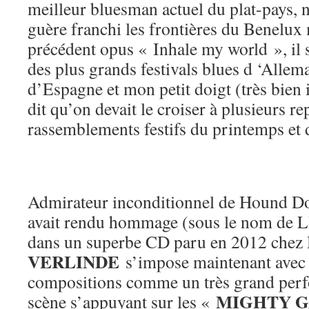
meilleur bluesman actuel du plat-pays, n
guère franchi les frontières du Benelux
précédent opus « Inhale my world », il s
des plus grands festivals blues d ‘Allem
d’Espagne et mon petit doigt (très bien
dit qu’on devait le croiser à plusieurs r
rassemblements festifs du printemps et
Admirateur inconditionnel de Hound Do
avait rendu hommage (sous le nom d
dans un superbe CD paru en 2012 chez
VERLINDE
s’impose maintenant avec 
compositions comme un très grand perf
MIGHTY 
scène s’appuyant sur les «