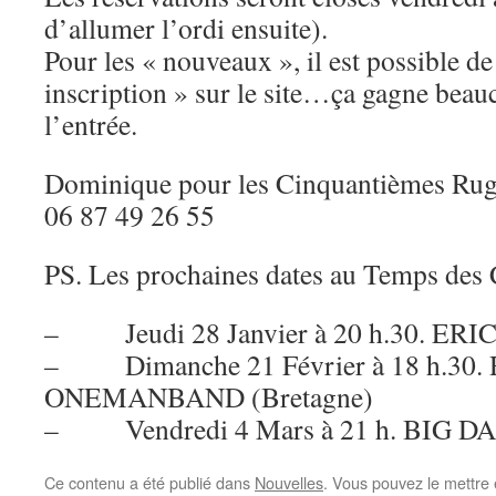
d’allumer l’ordi ensuite).
Pour les « nouveaux », il est possible de
inscription » sur le site…ça gagne bea
l’entrée.
Dominique pour les Cinquantièmes Rug
06 87 49 26 55
PS. Les prochaines dates au Temps des 
– Jeudi 28 Janvier à 20 h.30. ER
– Dimanche 21 Février à 18 h.30
ONEMANBAND (Bretagne)
– Vendredi 4 Mars à 21 h. BIG 
Ce contenu a été publié dans
Nouvelles
. Vous pouvez le mettre