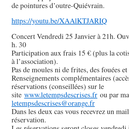
de pointures d’outre-Quiévrain.
https://youtu.be/XAAlKTJARIQ
Concert Vendredi 25 Janvier à 21h. Ouv
h. 30
Participation aux frais 15 € (plus la co
à l’association).
Pas de moules ni de frites, des fouées e
Renseignements complémentaires (accè
réservations (conseillées) sur le
site
www.letempsdescrises.fr
ou par mai
letempsdescrises@orange.fr
Dans les deux cas vous recevrez un mail
réservation.
Les réservations seront closes vendredi 