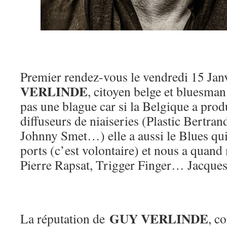
Premier rendez-vous le vendredi 15 Jan
VERLINDE
, citoyen belge et bluesman 
pas une blague car si la Belgique a pro
diffuseurs de niaiseries (Plastic Bertran
Johnny Smet…) elle a aussi le Blues qui
ports (c’est volontaire) et nous a quan
Pierre Rapsat, Trigger Finger… Jacques
GUY VERLINDE
La réputation de
, c