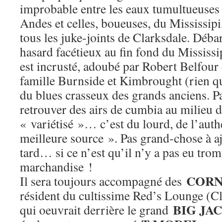
improbable entre les eaux tumultueuses
Andes et celles, boueuses, du Mississipi
tous les juke-joints de Clarksdale. Débar
hasard facétieux au fin fond du Mississi
est incrusté, adoubé par Robert Belfour 
famille Burnside et Kimbrought (rien q
du blues crasseux des grands anciens. P
retrouver des airs de cumbia au milieu 
« variétisé »… c’est du lourd, de l’auth
meilleure source ». Pas grand-chose à aj
tard… si ce n’est qu’il n’y a pas eu trom
marchandise !
CORN
Il sera toujours accompagné des
résident du cultissime Red’s Lounge (Cl
BIG JA
qui oeuvrait derrière le grand