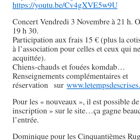
https://youtu.be/Cv4gXVE5w9U
Concert Vendredi 3 Novembre à 21 h. Ou
19 h 30.
Participation aux frais 15 € (plus la co
à l’association pour celles et ceux qui ne
acquittée).
Chiens-chauds et fouées komdab…
Renseignements complémentaires et
réservation sur
www.letempsdescrises.
Pour les « nouveaux », il est possible de
inscription » sur le site…ça gagne bea
l’entrée.
Dominique pour les Cinquantièmes Rug