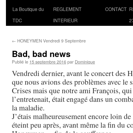
La Boutique du
REGLEMENT
CONTACT
R
TDC
INTERIEUR
2
←
HONEYMEN Vendredi 9 Septembre
Bad, bad news
Publié le
15 septembre 2016
par
Dominique
Vendredi dernier, avant le concert des 
que nous avions des problèmes avec le 
Crises mais que notre ami François, qui l
l’entretenait, était engagé dans un comb
la maladie.
J’étais malheureusement encore loin de la
éteint peu après, avant même la fin du c