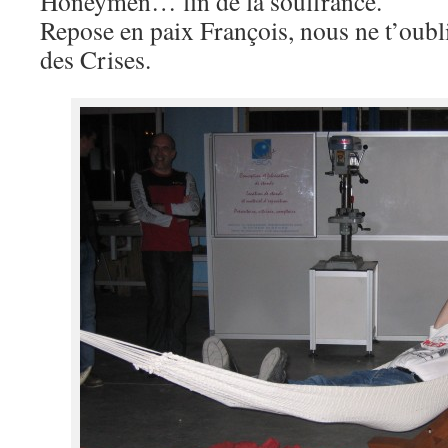
Honeymen… fin de la souffrance.
Repose en paix François, nous ne t’oub
des Crises.