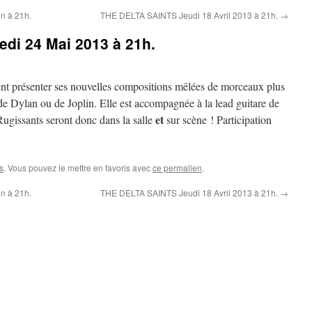
 à 21h.
THE DELTA SAINTS Jeudi 18 Avril 2013 à 21h.
→
i 24 Mai 2013 à 21h.
ent présenter ses nouvelles compositions mêlées de morceaux plus
de Dylan ou de Joplin. Elle est accompagnée à la lead guitare de
et
gissants seront donc dans la salle
sur scène ! Participation
s
. Vous pouvez le mettre en favoris avec
ce permalien
.
 à 21h.
THE DELTA SAINTS Jeudi 18 Avril 2013 à 21h.
→