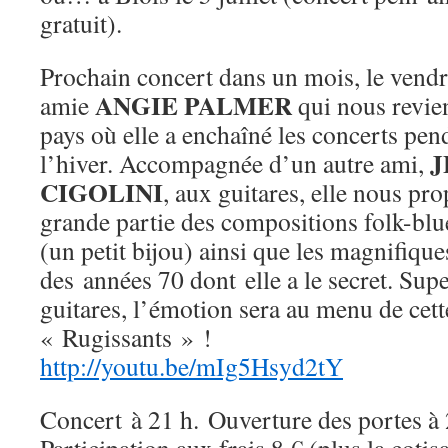
gratuit).
Prochain concert dans un mois, le vendr
ANGIE PALMER
amie
qui nous revie
pays où elle a enchaîné les concerts pen
J
l’hiver. Accompagnée d’un autre ami,
CIGOLINI
, aux guitares, elle nous pr
grande partie des compositions folk-bl
(un petit bijou) ainsi que les magnifiqu
des années 70 dont elle a le secret. Supe
guitares, l’émotion sera au menu de cett
« Rugissants » !
http://youtu.be/mIg5Hsyd2tY
Concert à 21 h. Ouverture des portes à 