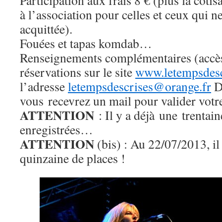
Participation aux frais 8 € (plus la cot
à l’association pour celles et ceux qui n
acquittée).
Fouées et tapas komdab…
Renseignements complémentaires (accè
réservations sur le site
www.letempsdesc
l’adresse
letempsdescrises@orange.fr
D
vous recevrez un mail pour valider votre
ATTENTION
: Il y a déjà une trentain
enregistrées…
ATTENTION
(bis) : Au 22/07/2013, il
quinzaine de places !