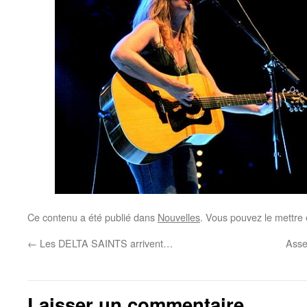
Ce contenu a été publié dans
Nouvelles
. Vous pouvez le mettre
←
Les DELTA SAINTS arrivent…
Asse
Laisser un commentaire