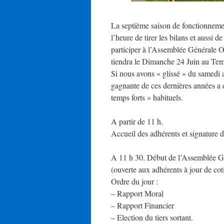
La septième saison de fonctionnemen
l’heure de tirer les bilans et aussi 
participer à l’Assemblée Générale O
tiendra le Dimanche 24 Juin au Temp
Si nous avons « glissé » du samedi a
gagnante de ces dernières années a 
temps forts » habituels.
A partir de 11 h.
Accueil des adhérents et signature d
A 11 h 30. Début de l’Assemblée G
(ouverte aux adhérents à jour de co
Ordre du jour :
– Rapport Moral
– Rapport Financier
– Election du tiers sortant.