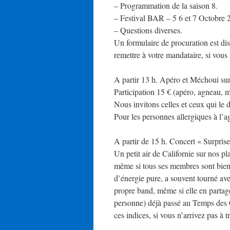
– Programmation de la saison 8.
– Festival BAR – 5 6 et 7 Octobre
– Questions diverses.
Un formulaire de procuration est dis
remettre à votre mandataire, si vous
A partir 13 h. Apéro et Méchoui sur
Participation 15 € (apéro, agneau, m
Nous invitons celles et ceux qui l
Pour les personnes allergiques à l’ag
A partir de 15 h. Concert « Surprise
Un petit air de Californie sur nos p
même si tous ses membres sont bien
d’énergie pure, a souvent tourné avec
propre band, même si elle en partage 
personne) déjà passé au Temps des C
ces indices, si vous n’arrivez pas à