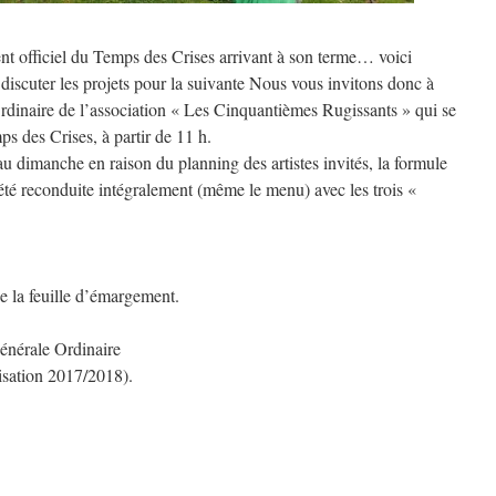
t officiel du Temps des Crises arrivant à son terme… voici
de discuter les projets pour la suivante Nous vous invitons donc à
rdinaire de l’association « Les Cinquantièmes Rugissants » qui se
s des Crises, à partir de 11 h.
u dimanche en raison du planning des artistes invités, la formule
été reconduite intégralement (même le menu) avec les trois «
e la feuille d’émargement.
énérale Ordinaire
tisation 2017/2018).