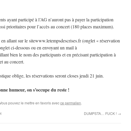
nts ayant participé à l’AG n’auront pas à payer la participation
aussi prioritaires pour l’accès au concert (180 places maximum).
r en allant sur le sitewww.letempsdescrises.fr (onglet « réservation
nglet ci-dessous ou en envoyant un mail à
lant bien le nom des participants et en précisant participation à
et au concert.
tique oblige, les réservations seront closes jeudi 21 juin.
onne humeur, on s’occupe du reste !
 Vous pouvez le mettre en favoris avec
ce permalien
.
H
DUMPSTA… FUCK !
→