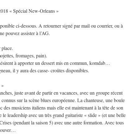
 2018 « Spécial New-Orleans »
ponible ci-dessous. A retourner signé par mail ou courrier, ou à
 ne pouvez assister à l’AG.
 place.
ojettes, fromages, pain).
e désirent à apporter un dessert mis en commun, komdab…
neau, il y aura des casse- croûtes disponibles.
 »
lanches, juste avant de partir en vacances, avec un groupe récent
 connus sur la scène blues européenne. La chanteuse, une boule
 des musiciens italiens mais elle est maintenant à la tête de son
le leadership avec un très grand guitariste « slide » (et une belle
rises (pendant la saison 5) avec une autre formation. Avec tous
 trouver…