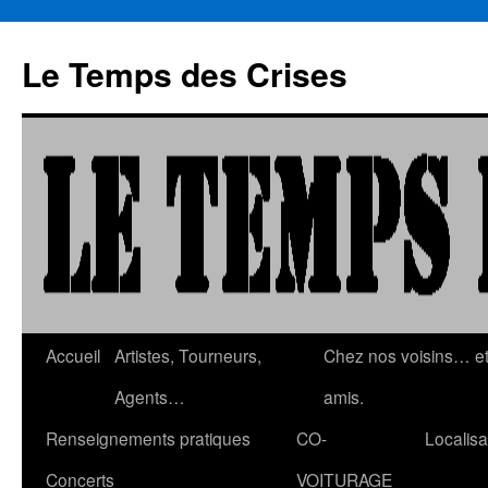
Aller
au
Le Temps des Crises
contenu
Accueil
Artistes, Tourneurs,
Chez nos voisins… e
Agents…
amis.
Renseignements pratiques
CO-
Localisa
Concerts
VOITURAGE