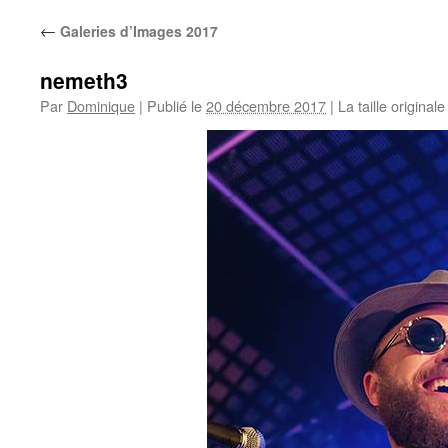
←
Galeries d’Images 2017
nemeth3
Par
Dominique
|
Publié le
20 décembre 2017
|
La taille original